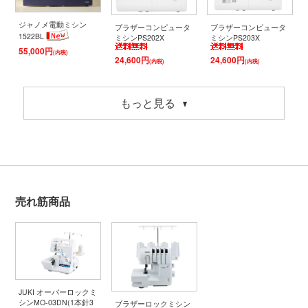
ジャノメ電動ミシン
ブラザーコンピュータ
ブラザーコンピュータ
1522BL
ミシンPS202X
ミシンPS203X
55,000円
(内税)
24,600円
24,600円
(内税)
(内税)
もっと見る
売れ筋商品
JUKI オーバーロックミ
シンMO-03DN(1本針3
ブラザーロックミシン