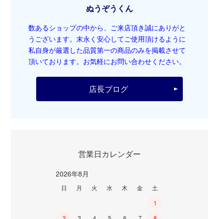
ぬうぞうくん
数あるショップの中から、ご来店頂き誠にありがと
うございます。末永く安心してご使用頂けるように
私自身が厳選した品質第一の商品のみを掲載させて
頂いております。お気軽にお問い合わせください。
店長ブログ
営業日カレンダー
2026年8月
日
月
火
水
木
金
土
1
2
3
4
5
6
7
8