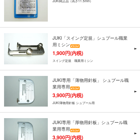
JUKI純正品（高さ11.5mm）
JUKI「スイング定規」シュプール職業
用ミシン
1,900円(内税)
スイング定規 職業用ミシン
JUKI専用「薄物用針板」 シュプール職
業用専用
3,900円(内税)
JUKI薄物用針板 シュプール用
JUKI専用「厚物用針板」シュプール職
業用専用
3,900円(内税)