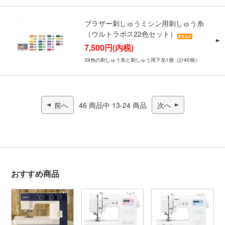
ブラザー刺しゅうミシン用刺しゅう糸
（ウルトラポス22色セット）
7,500円(内税)
39色の刺しゅう糸と刺しゅう用下糸1個（計40個）
前へ
46 商品中 13-24 商品
次へ
おすすめ商品