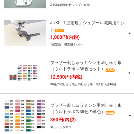
JUKI厚物用針板シュプール用
JUKI「T型定規」シュプール職業用ミシ
ン
1,000円(内税)
T型定規 職業用ミシン
ブラザー刺しゅうミシン用刺しゅう糸
（ウルトラポス39色セット）
12,500円(内税)
39色の刺しゅう糸と刺しゅう用下糸1個（計40個）
ブラザー刺しゅうミシン用刺しゅう糸
（ウルトラポス39色の単色）
350円(内税)
刺しゅう糸単色