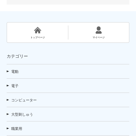
トップページ
マイページ
カテゴリー
電動
電子
コンピューター
大型刺しゅう
職業用