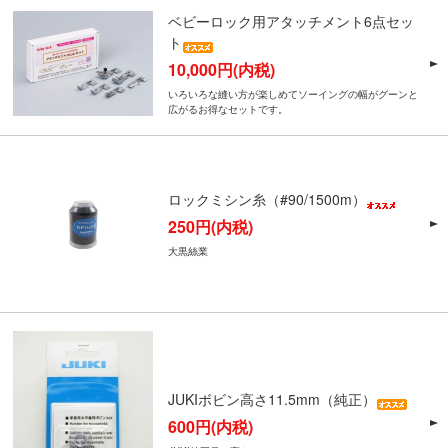
ベビーロック用アタッチメント6点セッ
ト
10,000円(内税)
いろいろな縫い方が楽しめてソーイングの幅がグーンと
広がるお得なセットです。
ロックミシン糸（#90/1500m）
250円(内税)
大黒絲業
JUKIボビン高さ11.5mm（純正）
600円(内税)