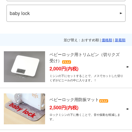
baby lock
並び替え：おすすめ順 |
価格順
|
新着順
ベビーロック用トリムビン（切りクズ
受け）
2,000円(内税)
ミシンの下にセットすることで、メスでカットした切り
くずがビニールの中に入ります。！
ベビーロック用防振マット
2,500円(内税)
ロックミシンの下に敷くことで、音や振動を軽減しま
す。