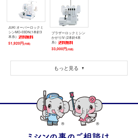
JUKI オーバーロックミ
シンMO-03DN(1本針3
ブラザーロックミシン
本糸）
かがりIV (2本針4本
糸）
51,920円
(内税)
33,000円
(内税)
もっと見る