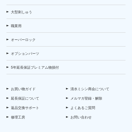
大型刺しゅう
職業用
オーバーロック
オプションパーツ
5年延長保証プレミアム物損付
お買い物ガイド
清水ミシン商会について
延長保証について
メルマガ登録・解除
返品交換サポート
よくあるご質問
修理工房
お問い合わせ