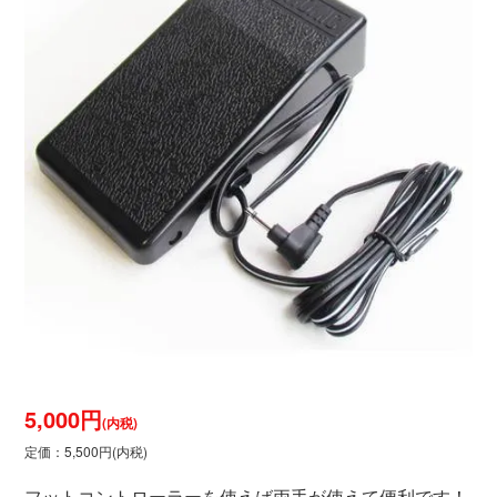
5,000円
(内税)
定価：5,500円(内税)
フットコントローラーを使えば両手が使えて便利です！