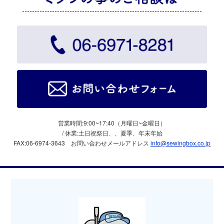
営業時間:9:00~17:40（月曜日~金曜日）
/ 休業:土日祝祭日、、夏季、年末年始
FAX:06-6974-3643
お問い合わせメールアドレス
info@sewingbox.co.jp