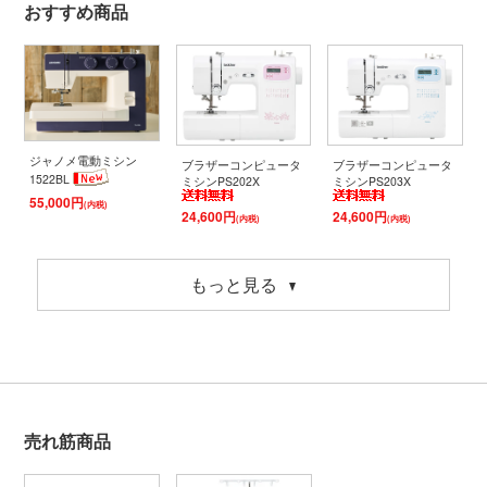
おすすめ商品
ジャノメ電動ミシン
ブラザーコンピュータ
ブラザーコンピュータ
1522BL
ミシンPS202X
ミシンPS203X
55,000円
(内税)
24,600円
24,600円
(内税)
(内税)
もっと見る
売れ筋商品